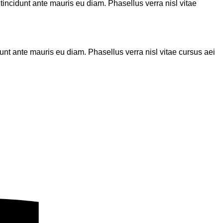
 tincidunt ante mauris eu diam. Phasellus verra nisl vitae
dunt ante mauris eu diam. Phasellus verra nisl vitae cursus aei