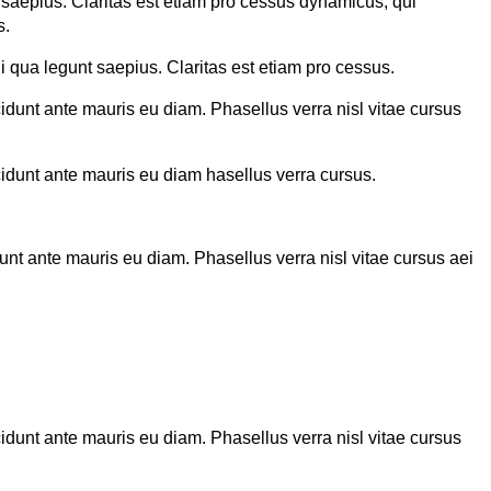
 saepius. Claritas est etiam pro cessus dynamicus, qui
s.
 qua legunt saepius. Claritas est etiam pro cessus.
cidunt ante mauris eu diam. Phasellus verra nisl vitae cursus
ncidunt ante mauris eu diam hasellus verra cursus.
dunt ante mauris eu diam. Phasellus verra nisl vitae cursus aei
cidunt ante mauris eu diam. Phasellus verra nisl vitae cursus