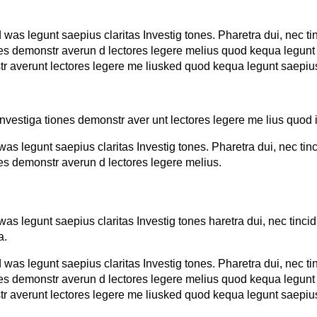
 was legunt saepius claritas Investig tones. Pharetra dui, nec ti
ones demonstr averun d lectores legere melius quod kequa legunt
r averunt lectores legere me liusked quod kequa legunt saepiu
stiga tiones demonstr aver unt lectores legere me lius quod ii
was legunt saepius claritas Investig tones. Pharetra dui, nec tin
nes demonstr averun d lectores legere melius.
was legunt saepius claritas Investig tones haretra dui, nec tinci
a.
 was legunt saepius claritas Investig tones. Pharetra dui, nec ti
ones demonstr averun d lectores legere melius quod kequa legunt
r averunt lectores legere me liusked quod kequa legunt saepiu