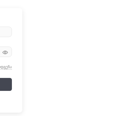
ღდგენა