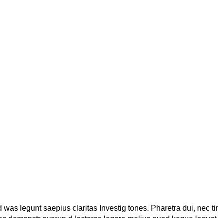
 was legunt saepius claritas Investig tones. Pharetra dui, nec t