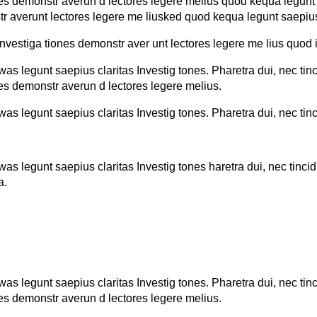
ones demonstr averun d lectores legere melius quod kequa legunt
r averunt lectores legere me liusked quod kequa legunt saepiu
stiga tiones demonstr aver unt lectores legere me lius quod ii
was legunt saepius claritas Investig tones. Pharetra dui, nec tin
nes demonstr averun d lectores legere melius.
was legunt saepius claritas Investig tones. Pharetra dui, nec ti
was legunt saepius claritas Investig tones haretra dui, nec tinci
a.
was legunt saepius claritas Investig tones. Pharetra dui, nec tin
nes demonstr averun d lectores legere melius.