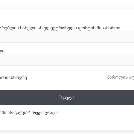
არებლის სახელი ან ელექტრონული ფოსტის მისამართი
ლი
პაროლის ა
ამიმახსოვრე
Შესვლა
იში არ გაქვთ?
Რეგისტრაცია