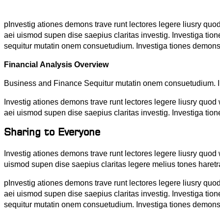
pInvestig ationes demons trave runt lectores legere liusry quod
aei uismod supen dise saepius claritas investig. Investiga ti
sequitur mutatin onem consuetudium. Investiga tiones demonst
Financial Analysis Overview
Business and Finance Sequitur mutatin onem consuetudium. Inve
Investig ationes demons trave runt lectores legere liusry quod 
aei uismod supen dise saepius claritas investig. Investiga tio
Sharing to Everyone
Investig ationes demons trave runt lectores legere liusry quod 
uismod supen dise saepius claritas legere melius tones haretr
pInvestig ationes demons trave runt lectores legere liusry quod
aei uismod supen dise saepius claritas investig. Investiga ti
sequitur mutatin onem consuetudium. Investiga tiones demonst