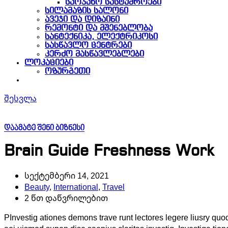
საოჯახო სასტუმროები
სილამაზის სალონი
ავეჯი და დიზაინი
რემონტი და მშენებლობა
სანტექნიკა, ელექტრიკოსი
სასწავლო ცენტრები
კერძო მასწავლებლები
ლოკაციები
ოზურგეთი
შესვლა
დაამატე შენი ბიზნესი
Brain Guide Freshness Work
სექტემბერი 14, 2021
Beauty
,
International
,
Travel
2 წთ დაწვრილებით
PInvestig ationes demons trave runt lectores legere liusry quod