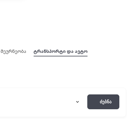
მეურნეობა
ტრანსპორტი და ავტო
Ძებნა