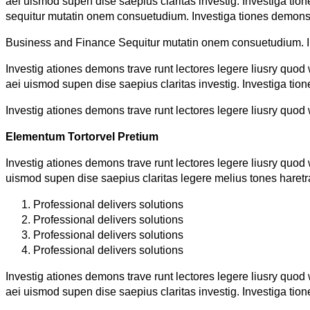
aei uismod supen dise saepius claritas investig. Investiga ti
sequitur mutatin onem consuetudium. Investiga tiones demonst
Business and Finance Sequitur mutatin onem consuetudium. Inve
Investig ationes demons trave runt lectores legere liusry quod 
aei uismod supen dise saepius claritas investig. Investiga tio
Investig ationes demons trave runt lectores legere liusry quod 
Elementum Tortorvel Pretium
Investig ationes demons trave runt lectores legere liusry quod 
uismod supen dise saepius claritas legere melius tones haretr
Professional delivers solutions
Professional delivers solutions
Professional delivers solutions
Professional delivers solutions
Investig ationes demons trave runt lectores legere liusry quod 
aei uismod supen dise saepius claritas investig. Investiga tio