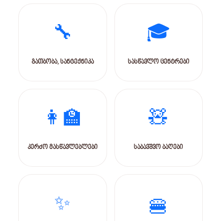
🔧
🎓
გათბობა, სანტექნიკა
სასწავლო ცენტრები
👩‍🏫
🧸
კერძო მასწავლებლები
საბავშვო ბაღები
✨
🍔