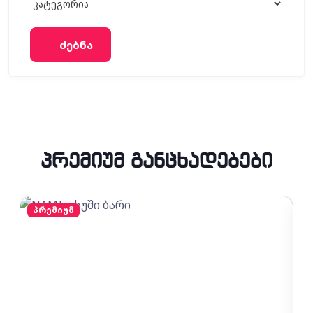
Ძებნა
პრემიუმ განცხადებები
პრემიუმ
პ