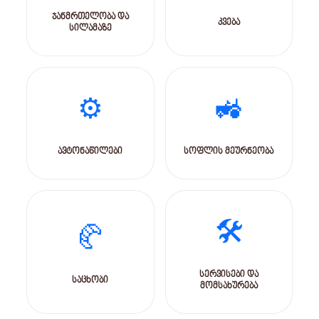
ჯანმრთელობა და
კვება
სილამაზე
⚙️
🚜
ავტონაწილები
სოფლის მეურნეობა
🛠️
🥐
სერვისები და
საცხობი
მომსახურება