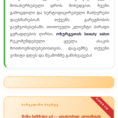
მოსახერხებელი დროს მიხედვით. ჩვენი
გამოცდილი და სერტიფიცირებული მაძღვრები
დაეხმარებიან თქვენს გარეგნობის
გაუმჯობესებაში. თითოეული კლიენტი პირადი
ყურადღების ღირსი.
ოზურგეთის beauty salon
რეკომენდებული ყველა ასაკის
მოთხოვნილებებისთვის. დაჯავშნე თქვენი
ვიზიტი დღეს და შეამოწმე განსხვავება!
SUPER VIP
ᲡᲐᲠᲔᲙᲚᲐᲛᲝ ᲡᲘᲕᲠᲪᲔ
შენი ბიზნესი აქ — ათასობით კლიენტის