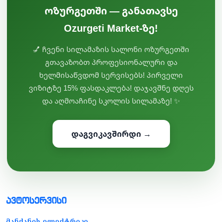
ოზურგეთში — განათავსე
Ozurgeti Market-ზე!
💅 ჩვენი სილამაზის სალონი ოზურგეთში
გთავაზობთ პროფესიონალური და
ხელმისაწვდომ სერვისებს! პირველი
ვიზიტზე 15% ფასდაკლება! დაჯავშნე დღეს
და აღმოაჩინე სკოლის სილამაზე! ✨
დაგვიკავშირდი →
ავტოსერვისი
მანქანის ელექტრიკი