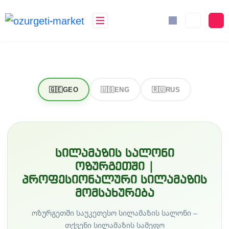
🇬🇪
GEO
🇺🇸
ENG
🇷🇺
RUS
სილამაზის სალონი
ოზურგეთში |
პროფესიონალური სილამაზის
მომსახურება
ოზურგეთში საუკეთესო სილამაზის სალონი –
თქვენი სილამაზის სამეფო