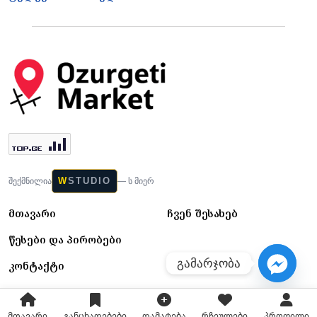
W
STUDIO
შექმნილია
— ს მიერ
მთავარი
ჩვენ შესახებ
წესები და პირობები
გამარჯობა
კონტაქტი
მთავარი
განცხადებები
დამატება
რჩეულები
პროფილი