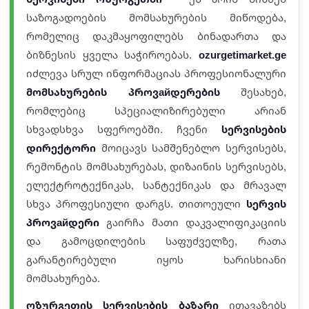
საზოგადოების მომსახურების მიწოდება,
რომელიც დაკმაყოფილებს ბინადართა და
ბიზნესის ყველა საჭიროებას.
ozurgetimarket.ge
იძლევა სრულ ინფორმაციას პროფესიონალური
მომსახურების პროვайდერების
შესახებ,
რომლებიც სპეციალიზირებული არიან
სხვადსხვა სფეროებში. ჩვენი
სერვისების
დირექტორი
მოიცავს სამშენებლო სერვისებს,
რემონტის მომსახურებას, დიზაინის სერვისებს,
ელექტროტექნიკას, სანტექნიკას და მრავალ
სხვა პროფესიული დარგს. თითოეული
სერვის
პროვайდერი
გაირჩა მათი დაკვალიფიკაციის
და გამოცდილების საფუძველზე, რათა
გარანტირებული იყოს ხარისხიანი
მომსახურება.
ოზურგეთის სერვისების ბაზარი
ითავაზებს