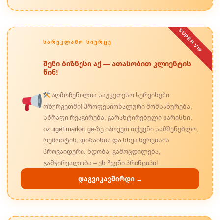
SUPER VIP
ᲡᲐᲠᲔᲙᲚᲐᲛᲝ ᲡᲘᲕᲠᲪᲔ
შენი ბიზნესი აქ — ათასობით კლიენტის
წინ!
აღმოჩენილია საუკეთესო სერვისები
ოზურგეთში! პროფესიონალური მომსახურება,
სწრაფი რეაგირება, გარანტირებული ხარისხი.
ozurgetimarket.ge-ზე იპოვეთ თქვენი სამშენებლო,
რემონტის, დიზაინის და სხვა სერვისის
პროვაიდერი. ნდობა, გამოცდილება,
გამჭირვალობა – ეს ჩვენი პრინციპი!
დაგვიკავშირდი →