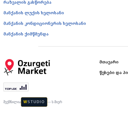
რაზვალის გასწორება
მანქანის ლუქის ხელოსანი
მანქანის კონდიციონერის ხელოსანი
მანქანის ქიმწმენდა
მთავარი
წესები და პ
W
STUDIO
შექმნილია
— ს მიერ