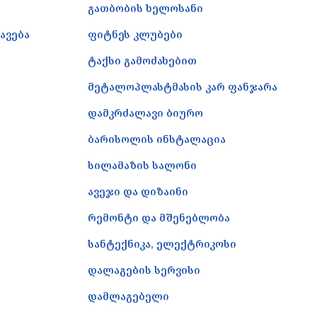
გათბობის ხელოსანი
ავება
ფიტნეს კლუბები
ტაქსი გამოძახებით
მეტალოპლასტმასის კარ ფანჯარა
დამკრძალავი ბიურო
ბარისოლის ინსტალაცია
სილამაზის სალონი
ავეჯი და დიზაინი
რემონტი და მშენებლობა
სანტექნიკა, ელექტრიკოსი
დალაგების სერვისი
დამლაგებელი