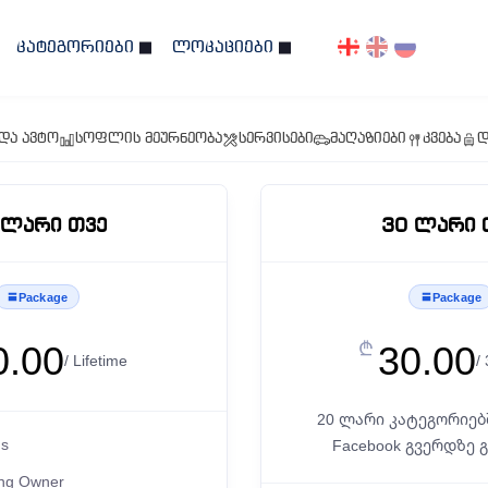
კატეგორიები
ლოკაციები
და ავტო
სოფლის მეურნეობა
სერვისები
მაღაზიები
კვება
დ
 Ლარი Თვე
30 Ლარი 
Package
Package
0.00
30.00
₾
/ Lifetime
/
20 ლარი კატეგორიებ
gs
Facebook გვერდზე 
ing Owner