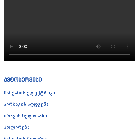
ავტოსერვისი
მანქანის ელექტრიკი
აირბაგის აღდგენა
ძრავის ხელოსანი
პოლირება
მანქანის შეღებვა