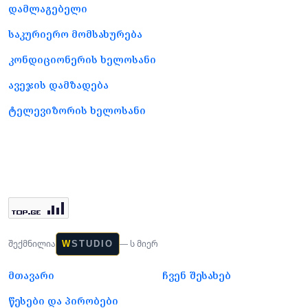
დამლაგებელი
საკურიერო მომსახურება
კონდიციონერის ხელოსანი
ავეჯის დამზადება
ტელევიზორის ხელოსანი
შექმნილია
— ს მიერ
W
STUDIO
მთავარი
ჩვენ შესახებ
წესები და პირობები