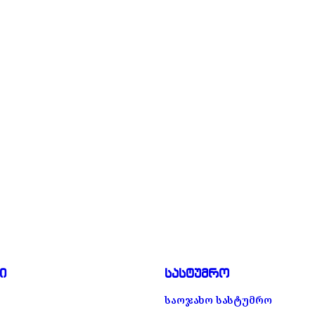
ი
სასტუმრო
საოჯახო სასტუმრო