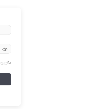
ღდგენა