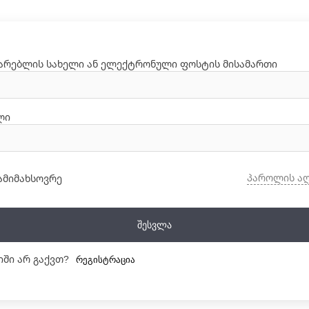
არებლის სახელი ან ელექტრონული ფოსტის მისამართი
ლი
პაროლის ა
ამიმახსოვრე
Შესვლა
იში არ გაქვთ?
Რეგისტრაცია