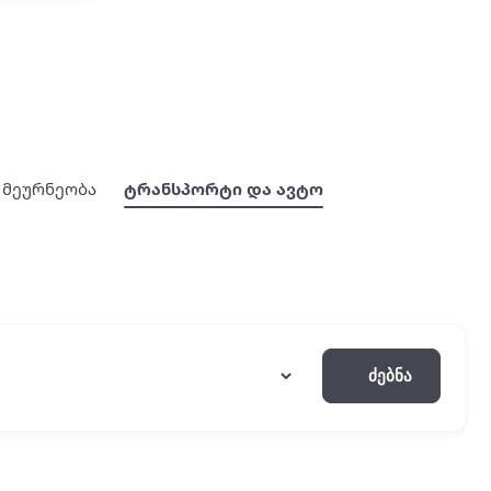
მეურნეობა
ტრანსპორტი და ავტო
Ძებნა