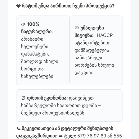
💎 რატომ უნდა აირჩიოთ ჩვენი პროდუქცია?
🌿
100%
🧼
უმაღლესი
ნატურალური:
ჰიგიენა:
_HACCP
არანაირი
სტანდარტებით:
ხელოვნური
დამზადებულია
დანამატები,
სანიტარული
მხოლოდ ახალი
ნორმების სრული
ხორცი და
დაცვით.
სანელებლები.
⏰
დროის ეკონომია:
დაივიწყეთ
სამზარეულოში საათობით დგომა –
მიენდეთ პროფესიონალებს!
📞 შეკვეთისთვის ან დეტალური მენიუსთვის
დაგვიკავშირდით:
➡️
ტელ:
579 76 97 69 ან 555