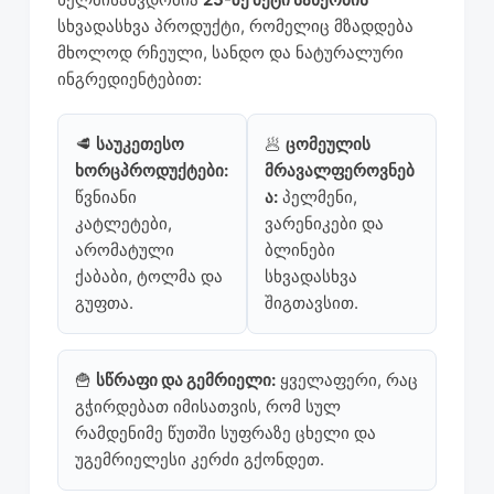
სხვადასხვა პროდუქტი, რომელიც მზადდება
მხოლოდ რჩეული, სანდო და ნატურალური
ინგრედიენტებით:
🥩
საუკეთესო
🥟
ცომეულის
ხორცპროდუქტები:
მრავალფეროვნებ
წვნიანი
ა:
პელმენი,
კატლეტები,
ვარენიკები და
არომატული
ბლინები
ქაბაბი, ტოლმა და
სხვადასხვა
გუფთა.
შიგთავსით.
🍟
სწრაფი და გემრიელი:
ყველაფერი, რაც
გჭირდებათ იმისათვის, რომ სულ
რამდენიმე წუთში სუფრაზე ცხელი და
უგემრიელესი კერძი გქონდეთ.