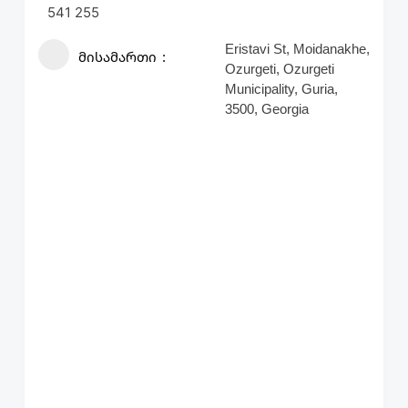
541 255
Eristavi St, Moidanakhe,
მისამართი
Ozurgeti, Ozurgeti
Municipality, Guria,
3500, Georgia