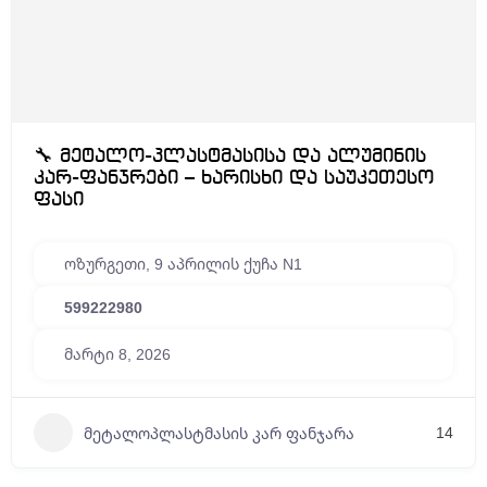
🔧 მეტალო-პლასტმასისა და ალუმინის
კარ-ფანჯრები – ხარისხი და საუკეთესო
ფასი
ოზურგეთი, 9 აპრილის ქუჩა N1
599222980
მარტი 8, 2026
14
მეტალოპლასტმასის კარ ფანჯარა