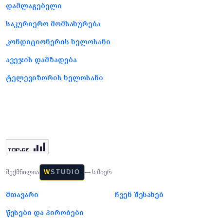
დამლაგებელი
საკურიერო მომსახურება
კონდიციონერის ხელოსანი
ავეჯის დამზადება
ტელევიზორის ხელოსანი
შექმნილია
— ს მიერ
W
STUDIO
მთავარი
ჩვენ შესახებ
წესები და პირობები