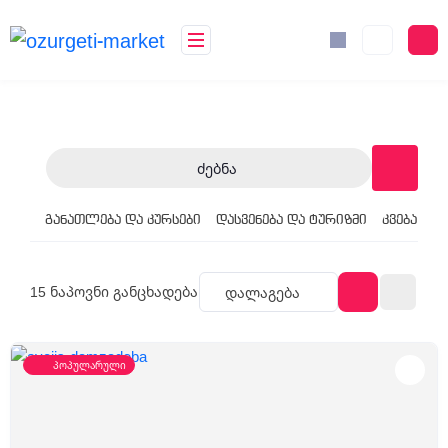
Ძებნა
განათლება და კურსები
დასვენება და ტურიზმი
კვება
მა
15
ნაპოვნი განცხადება
Დალაგება
პოპულარული