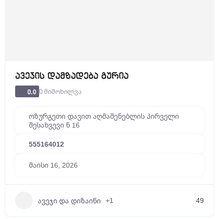
ავეჯის დამზადება გურია
0 მიმოხილვა
0.0
ოზურგეთი დავით აღმაშენებლის პირველი
შესახვევი ნ 16
555164012
მაისი 16, 2026
+1
49
ავეჯი და დიზაინი