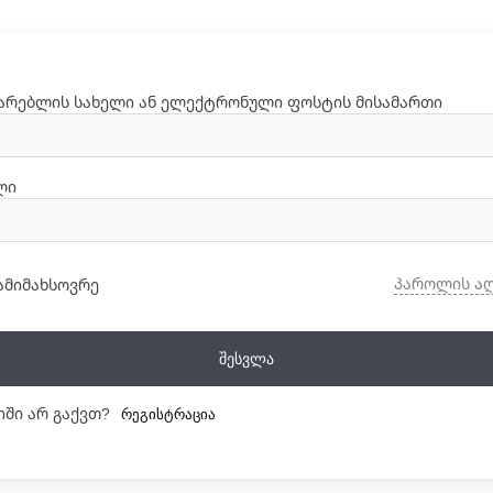
არებლის სახელი ან ელექტრონული ფოსტის მისამართი
ლი
პაროლის ა
ამიმახსოვრე
Შესვლა
იში არ გაქვთ?
Რეგისტრაცია