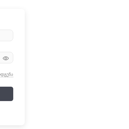
ღდგენა