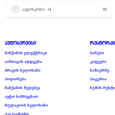
ავტოსკოლა
+1
99
ავტოსერვისი
რესტორან
მანქანის ელექტრიკი
ბარები
აირბაგის აღდგენა
კაფეები
ძრავის ხელოსანი
საშაურმე
პოლირება
პიცერია
მანქანის შეღებვა
სუშის რესტ
ავტო სამრეცხაო
რულავოის ხელოსანი
ევაკუატორი