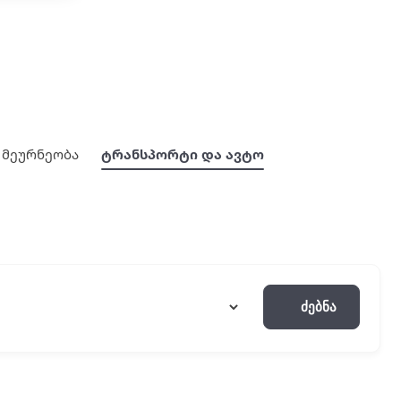
მეურნეობა
ტრანსპორტი და ავტო
Ძებნა