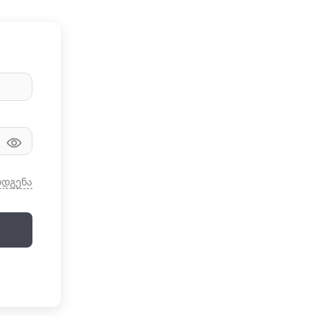
ღდგენა