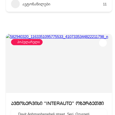
ავტონაწილები
11
პოპულარული
ავტოსერვისი “INTERAUTO” ოზურგეთში
Davit Aghmashenebeli street, Seri, Ozurgeti,