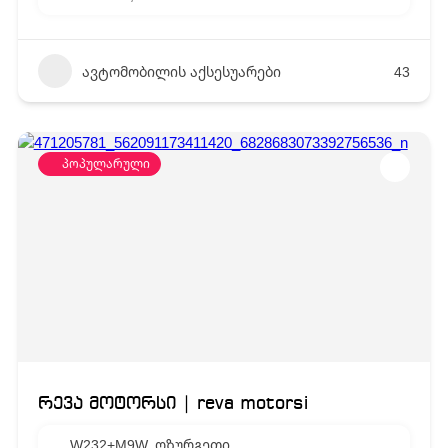
ავტომობილის აქსესუარები
43
პოპულარული
რევა მოტორსი | reva motorsi
W232+M9W, ოზურგეთი