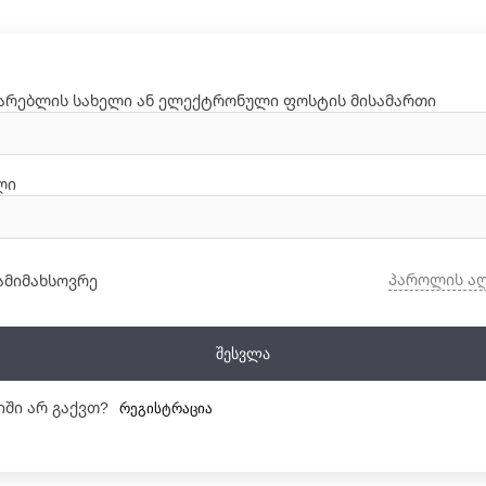
არებლის სახელი ან ელექტრონული ფოსტის მისამართი
ლი
პაროლის ა
ამიმახსოვრე
Შესვლა
იში არ გაქვთ?
Რეგისტრაცია