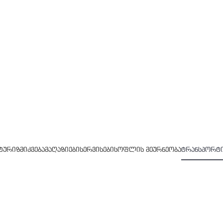
 ტურიზმი
კვება
მაღაზიები
სერვისები
სოფლის მეურნეობა
ტრანსპორტი