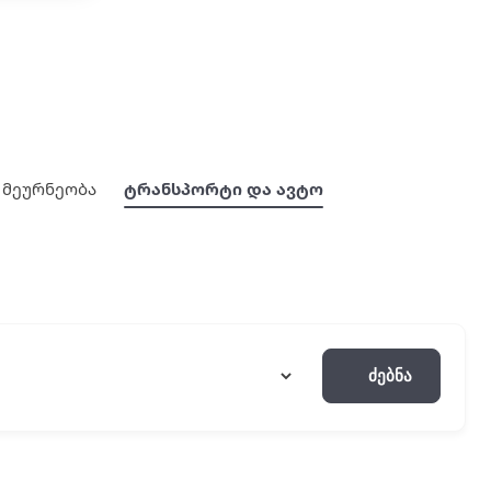
მეურნეობა
ტრანსპორტი და ავტო
Ძებნა