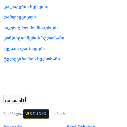
დალაგების სერვისი
დამლაგებელი
საკურიერო მომსახურება
კონდიციონერის ხელოსანი
ავეჯის დამზადება
ტელევიზორის ხელოსანი
შექმნილია
— ს მიერ
W
STUDIO
მთავარი
ჩვენ შესახებ