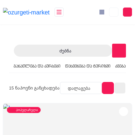
Ძებნა
განათლება და კურსები
დასვენება და ტურიზმი
კვება
მა
15
ნაპოვნი განცხადება
Დალაგება
პოპულარული