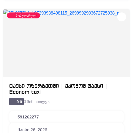
პოპულარული
ტაქსი ოზურგეთში | ეკონომ ტაქსი |
Econom taxi
0 მიმოხილვა
0.0
591262277
მაისი 26, 2026