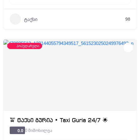
98
ტაქსი
პოპულარული
🚖 ტაქსი გურია • Taxi Guria 24/7 🌟
0 მიმოხილვა
0.0