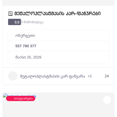
🪟 მეტალოპლასტმასის კარ-ფანჯრები
0 მიმოხილვა
0.0
ოზურგეთი
557 780 377
მაისი 25, 2026
+1
24
მეტალოპლასტმასის კარ ფანჯარა
პოპულარული