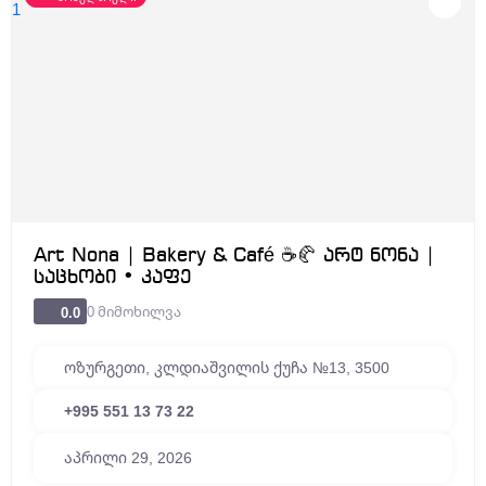
Art Nona | Bakery & Café ☕🥐 არტ ნონა |
საცხობი • კაფე
0 მიმოხილვა
0.0
ოზურგეთი, კლდიაშვილის ქუჩა №13, 3500
+995 551 13 73 22
აპრილი 29, 2026