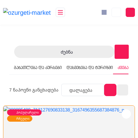
Ძებნა
განათლება და კურსები
დასვენება და ტურიზმი
კვება
მა
7
ნაპოვნი განცხადება
Დალაგება
პოპულარული
რჩეული