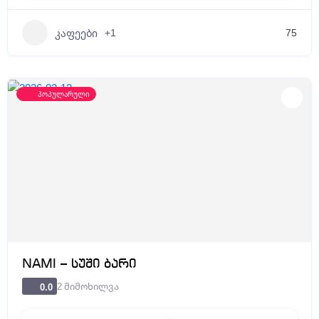
+1
75
კაფეები
პოპულარული
NAMI – სუში ბარი
2 მიმოხილვა
0.0