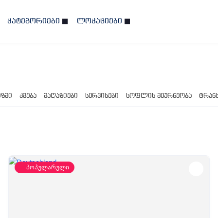
კატეგორიები
ლოკაციები
იზმი
კვება
მაღაზიები
სერვისები
სოფლის მეურნეობა
ტრან
პოპულარული