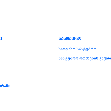
ი
სასტუმრო
საოჯახო სასტუმრო
სასტუმრო ოთახების გაქირ
ორანი