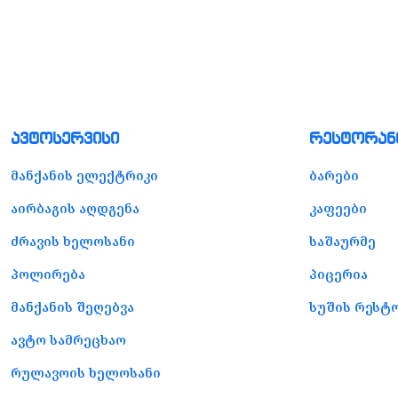
ავტოსერვისი
რესტორან
მანქანის ელექტრიკი
ბარები
აირბაგის აღდგენა
კაფეები
ძრავის ხელოსანი
საშაურმე
პოლირება
პიცერია
მანქანის შეღებვა
სუშის რესტ
ავტო სამრეცხაო
რულავოის ხელოსანი